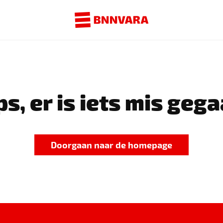
s, er is iets mis gega
Doorgaan naar de homepage