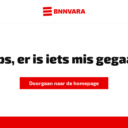
s, er is iets mis gega
Doorgaan naar de homepage