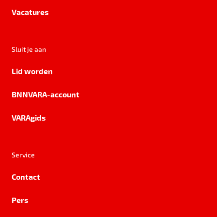
Vacatures
Sluit je aan
Lid worden
BNNVARA-account
VARAgids
Service
Contact
Pers