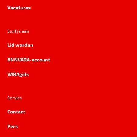
Vacatures
Sluit je aan
Lid worden
BNNVARA-account
VARAgids
Service
Contact
Pers