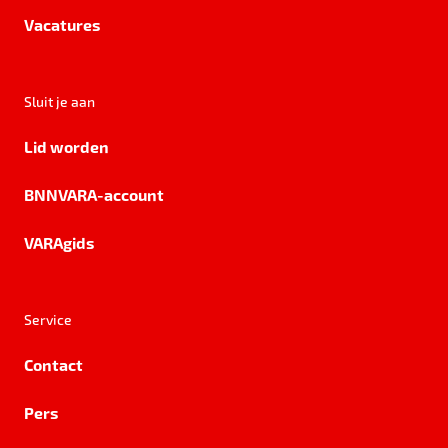
Vacatures
Sluit je aan
Lid worden
BNNVARA-account
VARAgids
Service
Contact
Pers