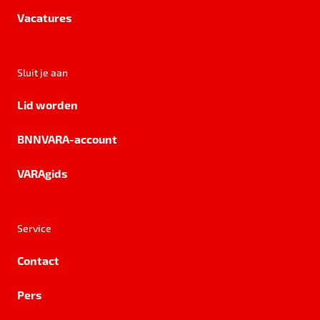
Vacatures
Sluit je aan
Lid worden
BNNVARA-account
VARAgids
Service
Contact
Pers