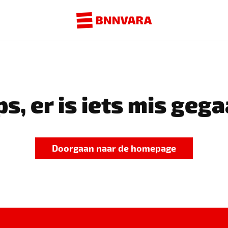
s, er is iets mis gega
Doorgaan naar de homepage