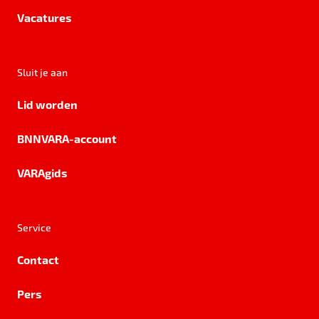
Vacatures
Sluit je aan
Lid worden
BNNVARA-account
VARAgids
Service
Contact
Pers