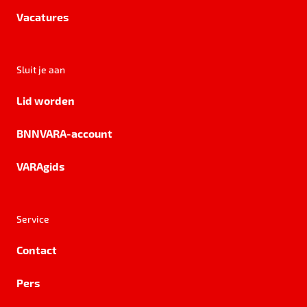
Vacatures
Sluit je aan
Lid worden
BNNVARA-account
VARAgids
Service
Contact
Pers