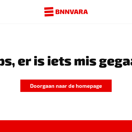
s, er is iets mis gega
Doorgaan naar de homepage