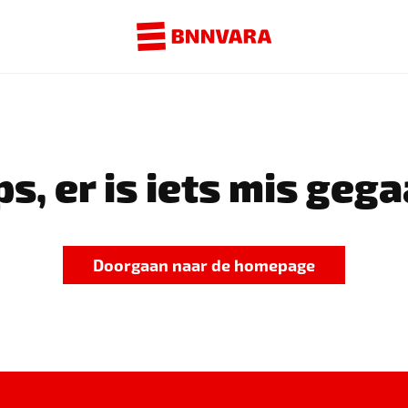
s, er is iets mis gega
Doorgaan naar de homepage