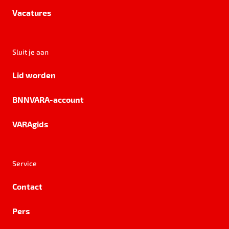
Vacatures
Sluit je aan
Lid worden
BNNVARA-account
VARAgids
Service
Contact
Pers