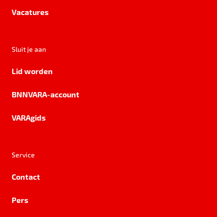
Vacatures
Sluit je aan
Lid worden
BNNVARA-account
VARAgids
Service
Contact
Pers