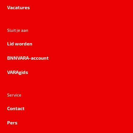
Vacatures
Sluit je aan
Lid worden
BNNVARA-account
VARAgids
Service
Contact
Pers