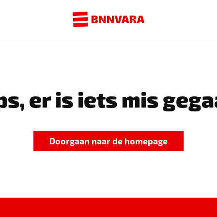
s, er is iets mis gega
Doorgaan naar de homepage