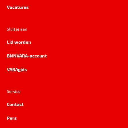
Vacatures
Sluit je aan
Lid worden
BNNVARA-account
VARAgids
Service
Contact
Pers