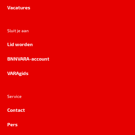
Vacatures
Sluit je aan
Lid worden
BNNVARA-account
VARAgids
Service
Contact
Pers