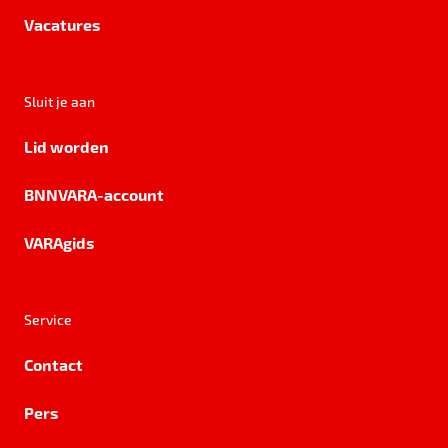
Vacatures
Sluit je aan
Lid worden
BNNVARA-account
VARAgids
Service
Contact
Pers