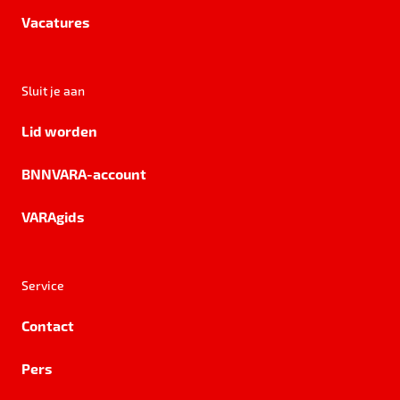
Vacatures
Sluit je aan
Lid worden
BNNVARA-account
VARAgids
Service
Contact
Pers