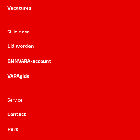
Vacatures
Sluit je aan
Lid worden
BNNVARA-account
VARAgids
Service
Contact
Pers