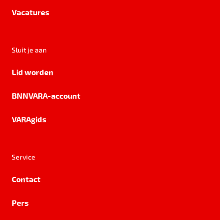
Vacatures
Sluit je aan
Lid worden
BNNVARA-account
VARAgids
Service
Contact
Pers