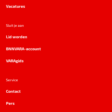
Vacatures
Sluit je aan
Lid worden
BNNVARA-account
VARAgids
Service
Contact
Pers