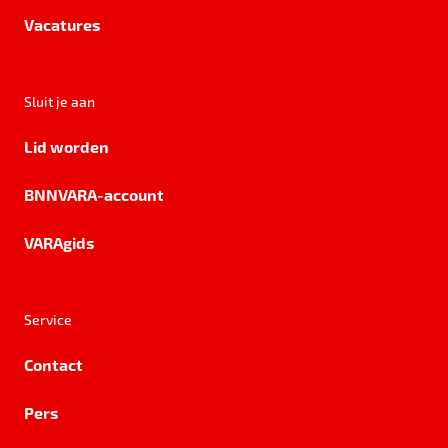
Vacatures
Sluit je aan
Lid worden
BNNVARA-account
VARAgids
Service
Contact
Pers