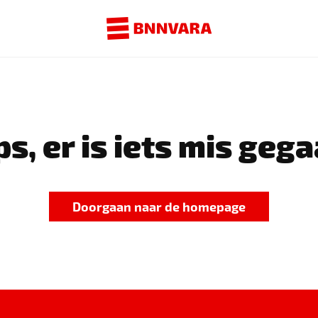
s, er is iets mis gega
Doorgaan naar de homepage