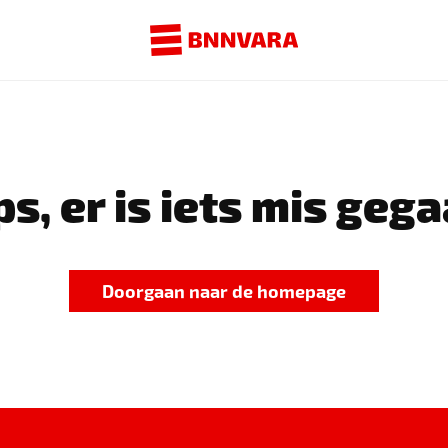
s, er is iets mis gega
Doorgaan naar de homepage