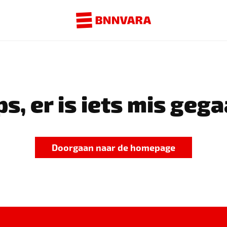
s, er is iets mis gega
Doorgaan naar de homepage