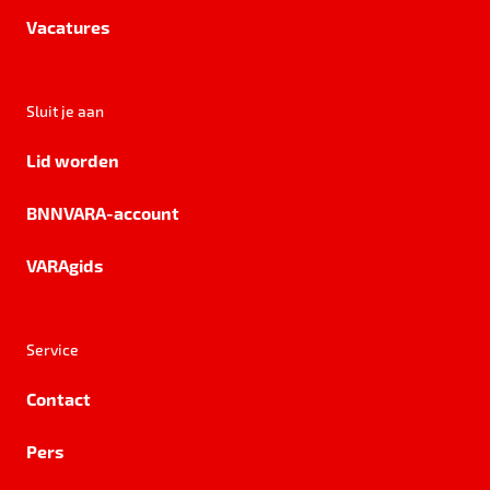
Vacatures
Sluit je aan
Lid worden
BNNVARA-account
VARAgids
Service
Contact
Pers