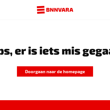
s, er is iets mis gega
Doorgaan naar de homepage