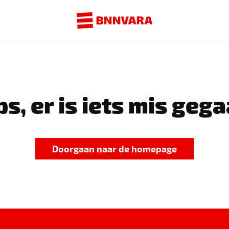
s, er is iets mis gega
Doorgaan naar de homepage