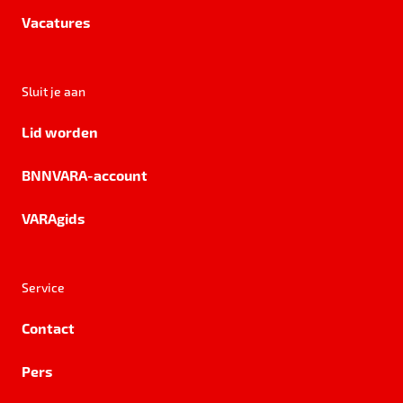
Vacatures
Sluit je aan
Lid worden
BNNVARA-account
VARAgids
Service
Contact
Pers