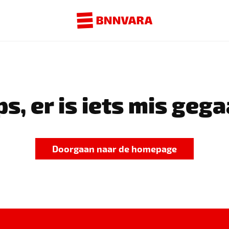
s, er is iets mis gega
Doorgaan naar de homepage