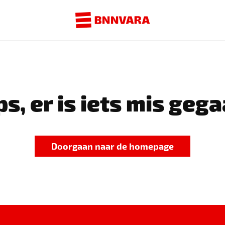
s, er is iets mis gega
Doorgaan naar de homepage