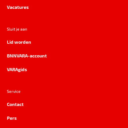
Vacatures
Sluit je aan
Lid worden
BNNVARA-account
VARAgids
Service
Contact
Pers