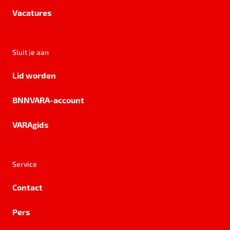
Vacatures
Sluit je aan
Lid worden
BNNVARA-account
VARAgids
Service
Contact
Pers