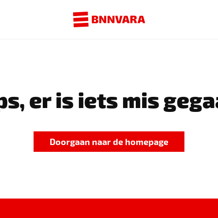
s, er is iets mis gega
Doorgaan naar de homepage