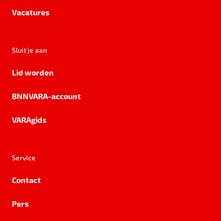
Vacatures
Sluit je aan
Lid worden
BNNVARA-account
VARAgids
Service
Contact
Pers