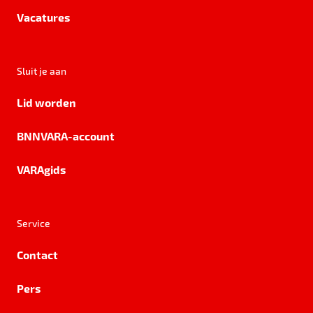
Vacatures
Sluit je aan
Lid worden
BNNVARA-account
VARAgids
Service
Contact
Pers