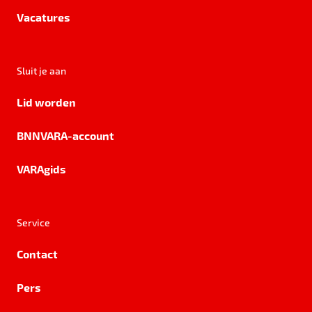
Vacatures
Sluit je aan
Lid worden
BNNVARA-account
VARAgids
Service
Contact
Pers