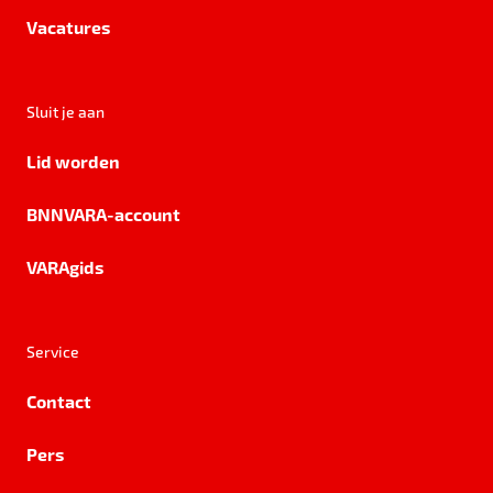
Vacatures
Sluit je aan
Lid worden
BNNVARA-account
VARAgids
Service
Contact
Pers