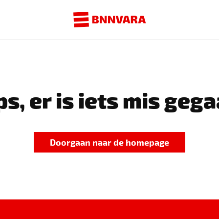
s, er is iets mis gega
Doorgaan naar de homepage