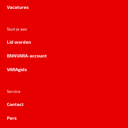
Vacatures
Sluit je aan
Lid worden
BNNVARA-account
VARAgids
Service
Contact
Pers