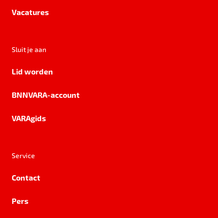
Vacatures
Sluit je aan
Lid worden
BNNVARA-account
VARAgids
Service
Contact
Pers