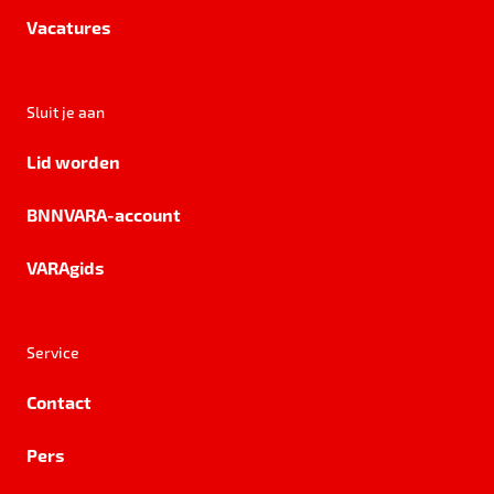
Vacatures
Sluit je aan
Lid worden
BNNVARA-account
VARAgids
Service
Contact
Pers