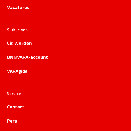
Vacatures
Sluit je aan
Lid worden
BNNVARA-account
VARAgids
Service
Contact
Pers