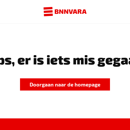
s, er is iets mis gega
Doorgaan naar de homepage