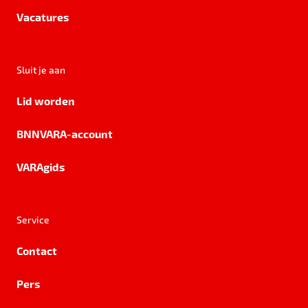
Vacatures
Sluit je aan
Lid worden
BNNVARA-account
VARAgids
Service
Contact
Pers