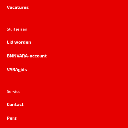
Vacatures
Sluit je aan
Lid worden
BNNVARA-account
VARAgids
Service
Contact
Pers