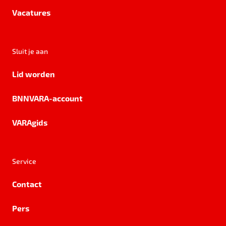
Vacatures
Sluit je aan
Lid worden
BNNVARA-account
VARAgids
Service
Contact
Pers