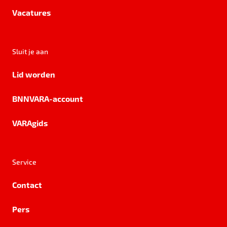
Vacatures
Sluit je aan
Lid worden
BNNVARA-account
VARAgids
Service
Contact
Pers