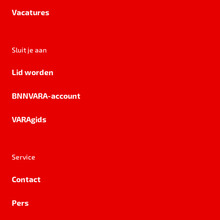
Vacatures
Sluit je aan
Lid worden
BNNVARA-account
VARAgids
Service
Contact
Pers